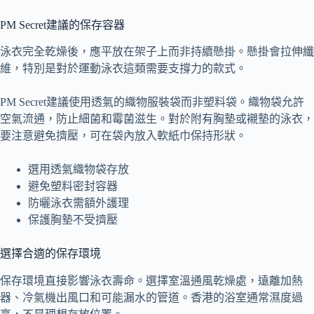
PM Secret建議的保存容器
泳衣完全乾燥後，應平放在架子上而非持續懸掛。懸掛會拉伸纖
維，特別是對於運動泳衣這類需要支撐力的款式。
PM Secret建議使用透氣的織物服裝袋而非塑料袋。織物袋允許
空氣流通，防止細菌和霉菌滋生。對於附有胸墊或襯墊的泳衣，
要注意避免擠壓，可在袋內放入軟紙巾保持形狀。
選用透氣織物袋存放
避免塑料密封容器
防曬泳衣需額外護理
保護胸墊不受擠壓
選擇合適的保存環境
保存環境直接影響泳衣壽命。選擇室溫通風乾燥處，遠離加熱
器、冷氣機出風口和可能漏水的管道。香港的浴室通常濕度過