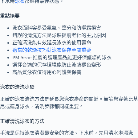
下水時
泳衣
都維持最佳狀態。
重點摘要
泳衣面料容易受氯氣、鹽分和防曬霜損害
錯誤的清洗方法是泳裝提前老化的主要原因
正確清洗能有效延長泳衣的使用壽命
適當的乾燥技巧對泳衣保存至關重要
PM Secret推薦的護理產品能更好保護您的泳衣
選擇合適的保存環境能防止泳裝褪色變形
高品質泳衣值得用心呵護與保養
泳衣的清洗步驟
正確的泳衣清洗方法是延長您泳衣壽命的關鍵。無論您穿著比基
尼或連身泳衣，清洗步驟都同樣重要。
正確清洗泳衣的方法
手洗是保持泳衣清潔最安全的方法。下水前，先用清水淋濕泳