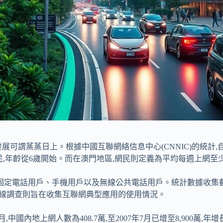
可謂蒸蒸日上。根據中國互聯網絡信息中心(CNNIC)的統計,自
民,年齡從6歲開始。而在澳門地區,網民則定義為平均每週上網至
定電話用戶、手機用戶以及無線公共電話用戶。統計數據收集截至2
的在線調查則旨在收集互聯網典型應用的使用情況。
國內地上網人數為408.7萬,至2007年7月已增至8,900萬,年