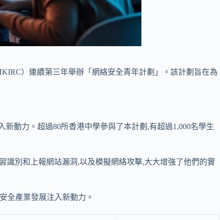
KIRC）連續第三年舉辦「網絡安全青年計劃」。該計劃旨在為
動力。超過80所香港中學參與了本計劃,有超過1,000名學生
平台上練習識別和上報網站漏洞,以及模擬網絡攻擊,大大增強了他們的實
絡安全產業發展注入新動力。