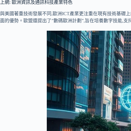
上網: 歐洲資訊及通訊科技產業特色
與美國著重技術發展不同,歐洲ICT產業更注重在現有技術基礎
面的優勢。歐盟還提出了”數碼歐洲計劃”,旨在培養數字技能,支持