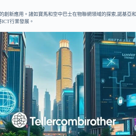
上的創新應用。諸如寶馬和空中巴士在物聯網領域的探索,諾基亞
ICT行業發展。