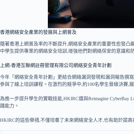
香港網絡安全產業的發展與上網普及
隨著香港上網普及率的不斷提升,網絡安全產業的重要性愈發凸顯
中學生提供專業的網絡安全培訓,增強他們對網絡保安的意識和
上網-香港互聯網註冊管理有限公司網絡安全青年計劃
今年「網絡安全青年計劃」更結合網絡漏洞發現和漏洞報告撰寫,考
參與了線上培訓課程。在激烈的競爭中,約100名學生晉級決賽
為進一步提升學生的實戰技能,HKIRC還與Reimagine Cy
踐能力。
HKIRC的這些舉措,不僅培養了未來網絡安全人才,也有助於