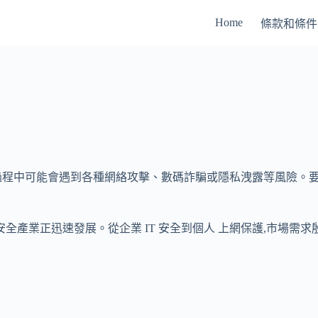
Home
條款和條件
過程中可能會遇到各種網絡攻擊、數碼詐騙或隱私洩露等風險。要
全產業正迅速發展。從企業 IT 安全到個人 上網保護,市場需