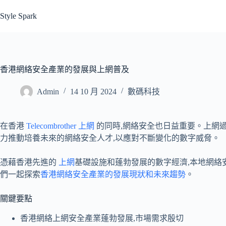
跳
Style Spark
至
主
要
內
容
香港網絡安全產業的發展與上網普及
Admin
14 10 月 2024
數碼科技
在香港
Telecombrother 上網
的同時,網絡安全也日益重要。上網
力推動培養未來的網絡安全人才,以應對不斷變化的數字威脅。
憑藉香港先進的
上網
基礎設施和蓬勃發展的數字經濟,本地網絡安
們一起探索
香港網絡安全產業的發展現狀和未來趨勢
。
關鍵要點
香港網絡上網安全產業蓬勃發展,市場需求殷切