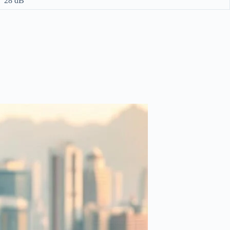
28 dB