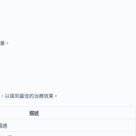
量。
，以達到最佳的治療效果。
描述
暢通