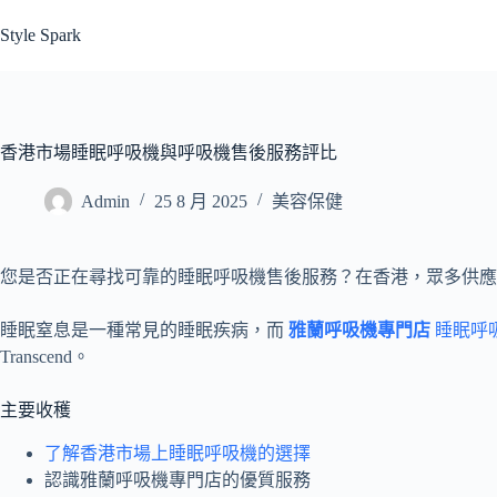
跳
Style Spark
至
主
要
內
容
香港市場睡眠呼吸機與呼吸機售後服務評比
Admin
25 8 月 2025
美容保健
您是否正在尋找可靠的睡眠呼吸機售後服務？在香港，眾多供應
睡眠窒息是一種常見的睡眠疾病，而
雅蘭呼吸機專門店
睡眠呼
Transcend。
主要收穫
了解香港市場上睡眠呼吸機的選擇
認識雅蘭呼吸機專門店的優質服務