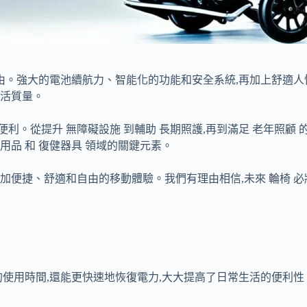
由。強大的電池續航力、智能化的功能和安全系統,再加上舒適人性
生活質量。
。從提升 無障礙設施 到輔助 長期照護,再到滿足 老年照顧 的需
療用品 和 復健器具 領域的關鍵元素。
來更加便捷、舒適和自由的移動體驗。我們有理由相信,未來 輪椅
使用時間,還能更快速地恢復電力,大大提高了日常生活的便利性