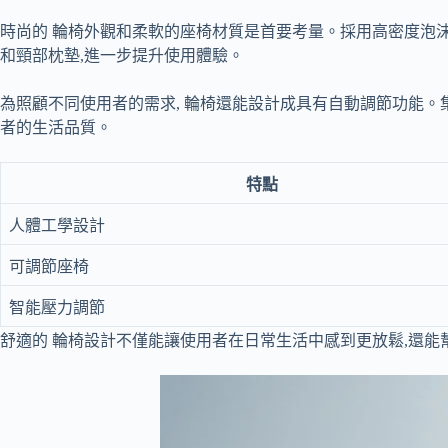
時尚的 輪椅外觀和柔軟的座椅材質是首要考量。採用高密度泡沫
和頸部枕墊,進一步提升使用體驗。
為照顧不同使用者的需求, 輪椅還能設計成具有自動調節功能。
者的生活品質。
特點
人體工學設計
可調節座椅
智能壓力調節
舒適的 輪椅設計不僅能讓使用者在日常生活中感到更放鬆,還能