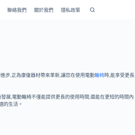
聯絡我們
關於我們
隱私政策
的進步,正為康復器材帶來革新,讓您在使用電動
輪椅
時,能享受更長
發展,電動輪椅不僅能提供更長的使用時間,還能在更短的時間內
適的生活。