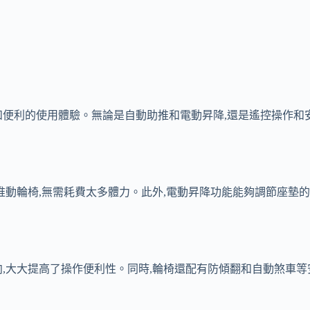
便利的使用體驗。無論是自動助推和電動昇降,還是遙控操作和安
推動輪椅,無需耗費太多體力。此外,電動昇降功能能夠調節座墊的
,大大提高了操作便利性。同時,輪椅還配有防傾翻和自動煞車等
。