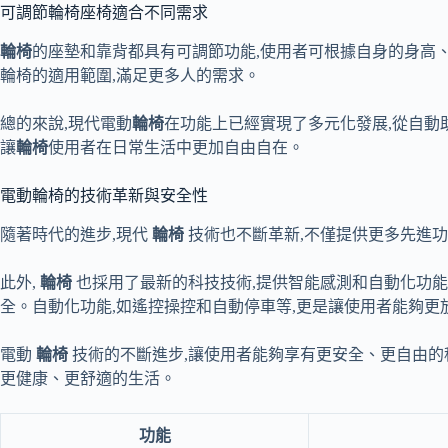
可調節輪椅座椅適合不同需求
輪椅
的座墊和靠背都具有可調節功能,使用者可根據自身的身高
輪椅的適用範圍,滿足更多人的需求。
總的來說,現代電動
輪椅
在功能上已經實現了多元化發展,從自動
讓
輪椅
使用者在日常生活中更加自由自在。
電動輪椅的技術革新與安全性
隨著時代的進步,現代
輪椅
技術也不斷革新,不僅提供更多先進功
此外,
輪椅
也採用了最新的科技技術,提供智能感測和自動化功能
全。自動化功能,如遙控操控和自動停車等,更是讓使用者能夠更
電動
輪椅
技術的不斷進步,讓使用者能夠享有更安全、更自由的
更健康、更舒適的生活。
功能