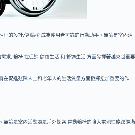
化的設計,使 輪椅 成為使用者可靠的行動助手。無論是室內活
求, 輪椅 在促進 健康生活 和 舒適生活 方面發揮著越來越重要
 必將在促進殘障人士和老年人的生活質量方面發揮愈加重要的作
。無論是室內活動還是戶外探索,電動輪椅的強大電池性能都能滿