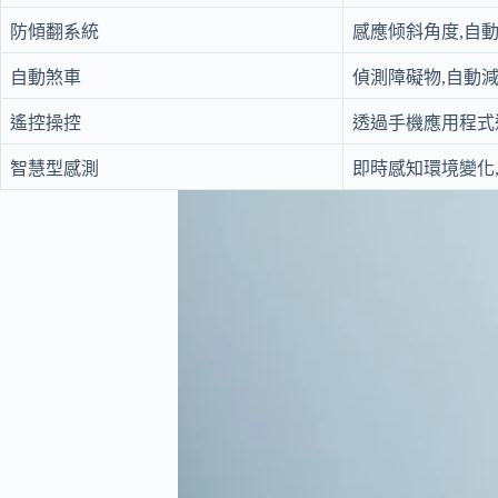
防傾翻系統
感應倾斜角度,自
自動煞車
偵測障礙物,自動
遙控操控
透過手機應用程式
智慧型感測
即時感知環境變化