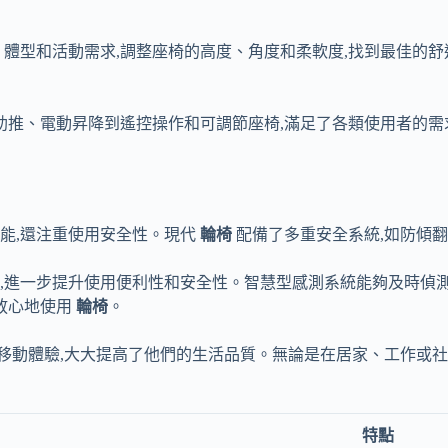
、體型和活動需求,調整座椅的高度、角度和柔軟度,找到最佳的
助推、電動昇降到遙控操作和可調節座椅,滿足了各類使用者的需
能,還注重使用安全性。現代
輪椅
配備了多重安全系統,如防傾
,進一步提升使用便利性和安全性。智慧型感測系統能夠及時偵
放心地使用
輪椅
。
移動體驗,大大提高了他們的生活品質。無論是在居家、工作或社
特點