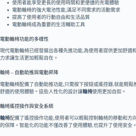
使用者能享受更長的使用時間和更便捷的充電體驗
電動輪椅的強大電池性能,滿足不同需求的活動需求
提高了使用者的行動自由和生活品質
電動輪椅成為重要的生活輔助工具
電動輪椅功能的多樣性
現代電動輪椅已經發展出各種先進功能,為使用者提供更加舒適和
力求讓生活更加輕鬆自在。
輪椅 – 自動助推與電動昇降
電動輪椅配備了自動助推功能,只需按下按鈕或遙控器,就能輕鬆
舒適的使用體驗。這些人性化的設計讓
輪椅
使用更加自如。
輪椅遙控操作與安全系統
輪椅
配備了遙控操作功能,使用者可以輕鬆控制輪椅的移動和方向
的保障。智能化的功能不僅改善了使用體驗,也提升了使用安全