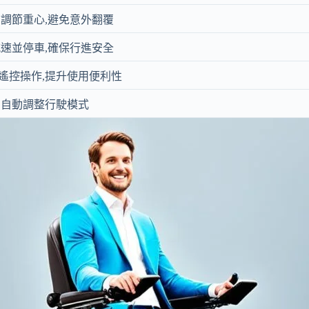
動調節重心,避免意外翻覆
減速並停車,確保行進安全
遙控操作,提升使用便利性
,自動調整行駛模式