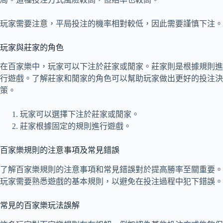
玩家需要注意，平局投注的機率相對較低，因此需要謹慎下注。
玩家與莊家的角色
在百家樂中，玩家可以下注於莊家或閒家。莊家則是根據規則進
行遊戲。了解莊家和閒家的角色可以幫助玩家做出更好的投注決
策。
玩家可以選擇下注於莊家或閒家。
莊家根據固定的規則進行遊戲。
百家樂規則的注意事項及常見錯誤
了解百家樂規則的注意事項和常見錯誤對於提高勝率至關重要。
玩家需要熟悉遊戲的基本規則，以避免在投注過程中犯下錯誤。
常見的百家樂玩法誤解