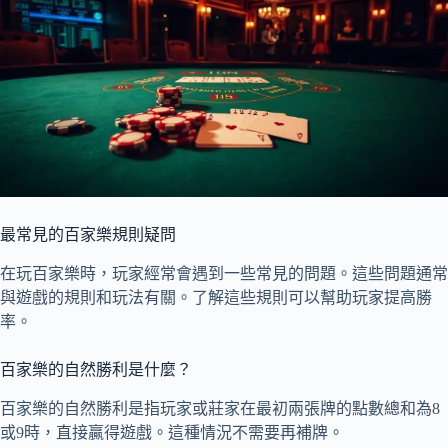
最常見的百家樂規則疑問
在玩百家樂時，玩家經常會遇到一些常見的問題。這些問題通常
與遊戲的規則和玩法有關。了解這些規則可以幫助玩家提高勝
率。
百家樂的自然勝利是什麼？
百家樂的自然勝利是指玩家或莊家在最初兩張牌的點數總和為8
或9時，直接贏得遊戲。這種情況不需要再補牌。