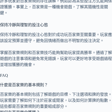
許多玩家對百家樂規則存在誤解，例如認為某些投注方式能夠保
證獲勝。事實上，百家樂是一種機會遊戲，了解其隨機性是關
鍵。
保持冷靜與理智的投注心態
保持冷靜和理智的投注心態對於成功玩百家樂至關重要。玩家應
該設定預算並遵守，避免因情緒而做出不明智的投注決定。
掌握百家樂規則和百家樂技巧能夠幫助玩家提高勝率。通過了解
遊戲的注意事項和避免常見錯誤，玩家可以更好地享受遊戲過程
並增加獲勝的機會。
FAQ
什麼是百家樂的基本規則？
百家樂的基本規則包括了解遊戲的目標、下注選項和牌的發放。
玩家需要了解如何下注於莊家或閒家，以及如何計算牌的點數，
這些都是百家樂規則的重要組成部分。