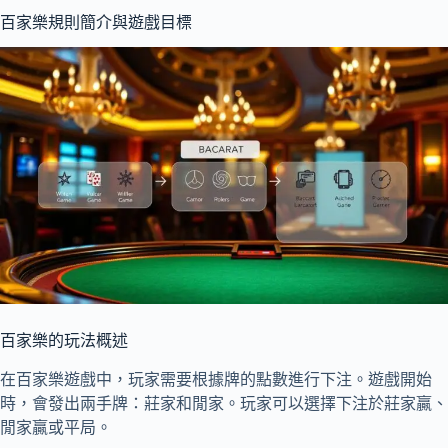
百家樂規則簡介與遊戲目標
百家樂的玩法概述
在百家樂遊戲中，玩家需要根據牌的點數進行下注。遊戲開始
時，會發出兩手牌：莊家和閒家。玩家可以選擇下注於莊家贏、
閒家贏或平局。