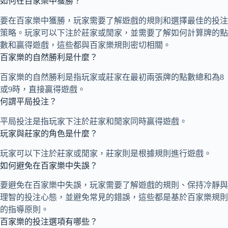
如何在百家樂中獲勝？
要在百家樂中獲勝，玩家需要了解遊戲的規則和選擇最佳的投注
策略。玩家可以下注於莊家或閒家，並需要了解如何計算牌的點
數和贏得遊戲，這些都與百家樂規則密切相關。
百家樂的自然勝利是什麼？
百家樂的自然勝利是指玩家或莊家在最初兩張牌的點數總和為8
或9時，直接贏得遊戲。
何謂平局投注？
平局投注是指玩家下注於莊家和閒家同時贏得遊戲。
玩家與莊家的角色是什麼？
玩家可以下注於莊家或閒家，莊家則是根據規則進行遊戲。
如何避免在百家樂中失誤？
要避免在百家樂中失誤，玩家需要了解遊戲的規則、保持冷靜與
理智的投注心態，並避免常見的錯誤，這些都是基於百家樂規則
的指導原則。
百家樂的投注選項有哪些？