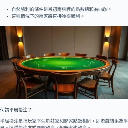
自然勝利的條件是最初兩張牌的點數總和為8或9。
這種情況下的贏家將直接獲得勝利。
何謂平局投注？
平局投注是指玩家下注於莊家和閒家點數相同，即遊戲結果為平
局。這種投注方式風險較高，但賠率也較高。