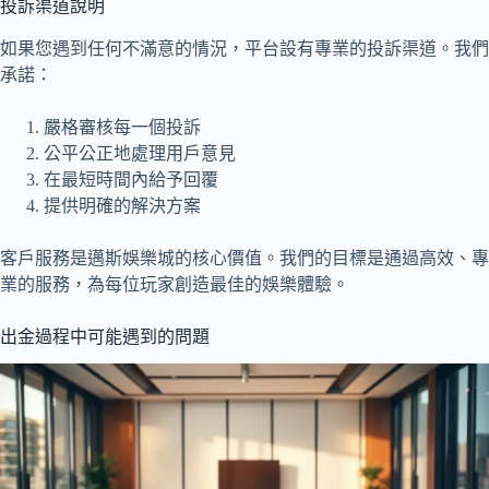
投訴渠道說明
如果您遇到任何不滿意的情況，平台設有專業的投訴渠道。我們
承諾：
嚴格審核每一個投訴
公平公正地處理用戶意見
在最短時間內給予回覆
提供明確的解決方案
客戶服務是邁斯娛樂城的核心價值。我們的目標是通過高效、專
業的服務，為每位玩家創造最佳的娛樂體驗。
出金過程中可能遇到的問題