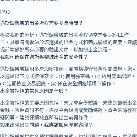
FAQ
邁斯娛樂城的出金流程需要多長時間？
根據我們的分析，邁斯娛樂城的出金流程通常需要1-3個工作
日，具體時間取決於您選擇的出金方式和完成驗證的速度。建議
提前準備好所有必要的驗證文件，以加快出金流程。
我如何確保在邁斯娛樂城出金的安全性？
邁斯娛樂城採用多層加密技術，並嚴格遵守台灣相關法規。您可
以通過以下方式確保安全：(1) 使用強密碼，(2) 啟用雙重認證，
(3) 定期檢查交易記錄，(4) 僅在安全網絡環境下操作。
出金被拒絕的常見原因是什麼？
出金被拒絕的主要原因包括：未完成身份驗證、未達到最低出金
金額、帳戶資訊不符、違反平台規則或獎勵條款、資金來源存在
疑問等。建議仔細檢查所有出金前提條件。
如果出現出金問題，我應該如何聯繫客服？
邁斯娛樂城提供多種客服聯繫方式，包括即時在線聊天、電子郵