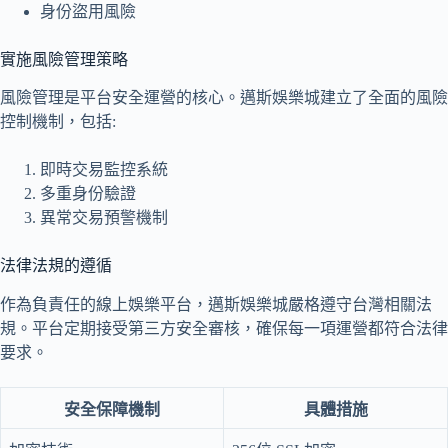
身份盜用風險
實施風險管理策略
風險管理是平台安全運營的核心。邁斯娛樂城建立了全面的風險
控制機制，包括:
即時交易監控系統
多重身份驗證
異常交易預警機制
法律法規的遵循
作為負責任的線上娛樂平台，邁斯娛樂城嚴格遵守台灣相關法
規。平台定期接受第三方安全審核，確保每一項運營都符合法律
要求。
安全保障機制
具體措施