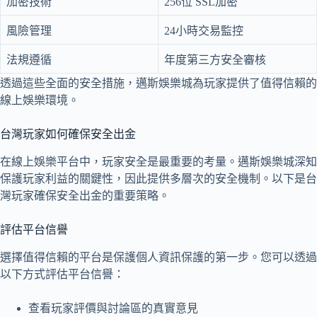
加密技術
256位 SSL加密
風險管理
24小時交易監控
法規遵循
年度第三方安全審核
透過這些全面的安全措施，邁斯娛樂城為玩家提供了值得信賴的
線上娛樂環境。
台灣玩家如何確保安全出金
在線上娛樂平台中，玩家安全是最重要的考量。邁斯娛樂城深知
保護玩家利益的關鍵性，因此提供多層次的安全機制。以下是台
灣玩家確保安全出金的重要策略。
評估平台信譽
選擇值得信賴的平台是保護個人資訊保護的第一步。您可以透過
以下方式評估平台信譽：
查看玩家評價與討論區的真實意見