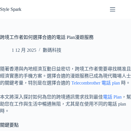
跳
Style Spark
至
主
要
內
跨境工作者如何選擇合適的電話 Plan漫遊服務
容
1 12 月 2025
數碼科技
隨著香港與內地經濟互動日益密切，跨境工作者需要尋找精准且
經濟實惠的手機方案。選擇合適的漫遊服務已成為現代職場人士
的關鍵考量，特別是在選擇合適的
Telecombrother 電話 plan
時。
本文將深入探討如何為您的跨境通訊需求找到最佳
電話 Plan
，幫
助您在工作與生活中暢通無阻，尤其是在使用不同的電話 plan
時。
關鍵要點