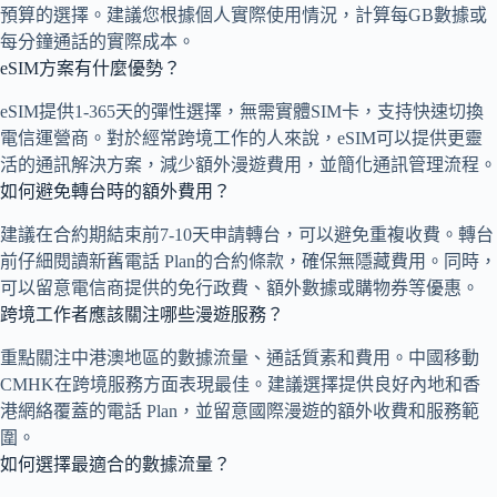
預算的選擇。建議您根據個人實際使用情況，計算每GB數據或
每分鐘通話的實際成本。
eSIM方案有什麼優勢？
eSIM提供1-365天的彈性選擇，無需實體SIM卡，支持快速切換
電信運營商。對於經常跨境工作的人來說，eSIM可以提供更靈
活的通訊解決方案，減少額外漫遊費用，並簡化通訊管理流程。
如何避免轉台時的額外費用？
建議在合約期結束前7-10天申請轉台，可以避免重複收費。轉台
前仔細閱讀新舊電話 Plan的合約條款，確保無隱藏費用。同時，
可以留意電信商提供的免行政費、額外數據或購物券等優惠。
跨境工作者應該關注哪些漫遊服務？
重點關注中港澳地區的數據流量、通話質素和費用。中國移動
CMHK在跨境服務方面表現最佳。建議選擇提供良好內地和香
港網絡覆蓋的電話 Plan，並留意國際漫遊的額外收費和服務範
圍。
如何選擇最適合的數據流量？