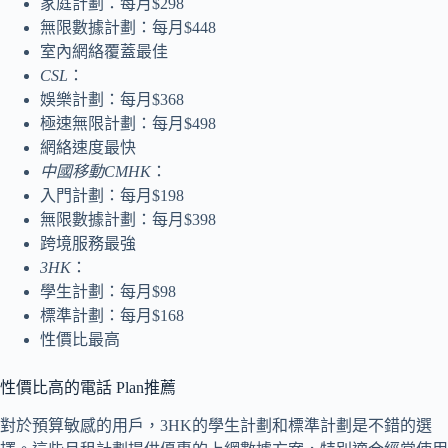
家庭計劃：每月$298
無限數據計劃：每月$448
室內網絡覆蓋最佳
CSL
：
娛樂計劃：每月$368
極速無限計劃：每月$498
網絡速度最快
中國移動CMHK
：
入門計劃：每月$198
無限數據計劃：每月$398
跨境服務最強
3HK
：
學生計劃：每月$98
標準計劃：每月$168
性價比最高
性價比高的電話 Plan推薦
對於預算敏感的用戶，3HK的學生計劃和標準計劃是不錯的選