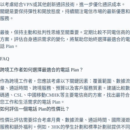
以考慮結合VPN或其他創新通訊技術，進一步優化通訊成本。
關鍵是要保持彈性和開放態度，持續關注電信市場的最新優惠和
服務。
最後，保持主動和批判性思維至關重要。定期比較不同電信商的
方案，評估自身通訊需求的變化，將幫助您始終選擇最適合的電
話 Plan。
FAQ
跨境工作者如何選擇最適合的電話 Plan？
作為跨境工作者，您應該考慮以下關鍵因素：覆蓋範圍、數據流
量、通話時間、跨境服務、預算以及客戶服務質素。建議比較數
碼通、CSL、中國移動CMHK等主要電信商的方案，找出最符合
您工作和生活需求的電話 Plan。
如何評估一個電話 Plan的性價比？
性價比評估需要綜合考慮月費、數據流量、通話時間、國際漫遊
服務和額外福利。例如，3HK的學生計劃和標準計劃就提供不同