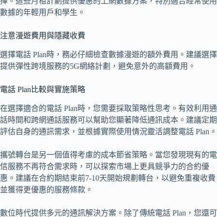
擇。這些月租計劃提供優惠的上網數據方案，特別適合經常使用
數據的年輕用戶和學生。
注意漫遊費用與隱藏收費
選擇電話 Plan時，務必仔細檢查數據漫遊的額外費用。建議選擇
提供彈性跨境服務的5G網絡計劃，避免意外的高額費用。
電話 Plan比較與實施策略
在選擇適合的電話 Plan時，您需要採取策略性思考。有效利用通
話時間和跨網通話服務可以幫助您顯著降低通訊成本。建議定期
評估自身的通訊需求，並根據實際使用情況靈活調整電話 Plan。
攜號轉台是另一個值得考慮的成本節省策略。當您發現現有的電
信服務不再符合需求時，可以探索市場上更具競爭力的合約優
惠。建議在合約期結束前7-10天開始規劃轉台，以避免重複收費
並獲得更優惠的服務條款。
數位時代提供多元的通訊解決方案。除了傳統電話 Plan，您還可