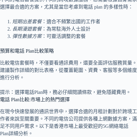
選擇最合適的方案，尤其是當您考慮到電話 plan 的多樣性時：
短期出差套餐
：適合不頻繁出國的工作者
長期漫遊套餐
：為常駐海外人士設計
彈性數據方案
：可靈活調整的套餐
預算和電話 Plan比較策略
比較電信套餐時，不僅要看通訊費用，還要全面評估服務質量。
建議製作詳細的對比表格，從覆蓋範圍、資費、客服等多個維度
進行分析。
提示：選擇電話Plan時，務必仔細閱讀條款，避免隱藏費用。
電話 Plan比較:市場上的熱門選擇
在現今快速發展的通訊世界中，選擇合適的月租計劃對於跨境工
作者來說至關重要。不同的電信公司提供各種上網數據方案，滿
足不同用戶需求。以下是香港市場上最受歡迎的5G網絡電話
Plan詳細分析。