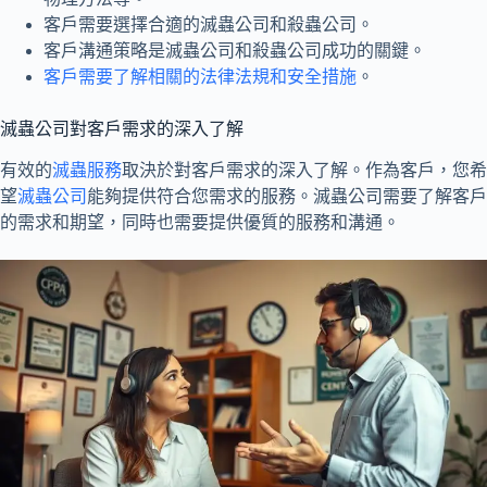
客戶需要選擇合適的滅蟲公司和殺蟲公司。
客戶溝通策略是滅蟲公司和殺蟲公司成功的關鍵。
客戶需要了解相關的法律法規和安全措施
。
滅蟲公司對客戶需求的深入了解
有效的
滅蟲服務
取決於對客戶需求的深入了解。作為客戶，您希
望
滅蟲公司
能夠提供符合您需求的服務。滅蟲公司需要了解客戶
的需求和期望，同時也需要提供優質的服務和溝通。