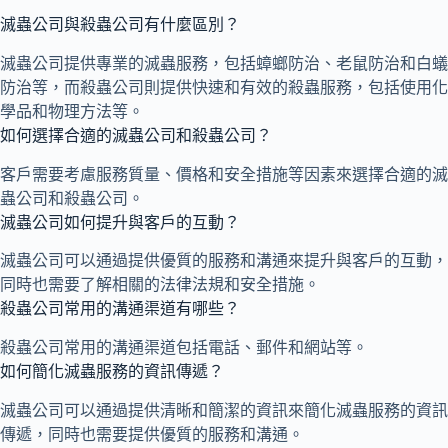
滅蟲公司與殺蟲公司有什麼區別？
滅蟲公司提供專業的滅蟲服務，包括蟑螂防治、老鼠防治和白蟻
防治等，而殺蟲公司則提供快速和有效的殺蟲服務，包括使用化
學品和物理方法等。
如何選擇合適的滅蟲公司和殺蟲公司？
客戶需要考慮服務質量、價格和安全措施等因素來選擇合適的滅
蟲公司和殺蟲公司。
滅蟲公司如何提升與客戶的互動？
滅蟲公司可以通過提供優質的服務和溝通來提升與客戶的互動，
同時也需要了解相關的法律法規和安全措施。
殺蟲公司常用的溝通渠道有哪些？
殺蟲公司常用的溝通渠道包括電話、郵件和網站等。
如何簡化滅蟲服務的資訊傳遞？
滅蟲公司可以通過提供清晰和簡潔的資訊來簡化滅蟲服務的資訊
傳遞，同時也需要提供優質的服務和溝通。