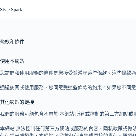
跳
Style Spark
至
主
要
內
容
條款和條件
使用本網站
您訪問和使用服務的條件是您接受並遵守這些條款。這些條款適
通過訪問或使用服務，您同意受這些條款的約束。如果您不同意
其他網站的鏈接
我們的服務可能包含不屬於 本網站 所有或控制的第三方網站或
本網站 無法控制任何第三方網站或服務的內容、隱私政策或做
任何損害或損失，本網站 不承擔任何直接或間接的責任。通過