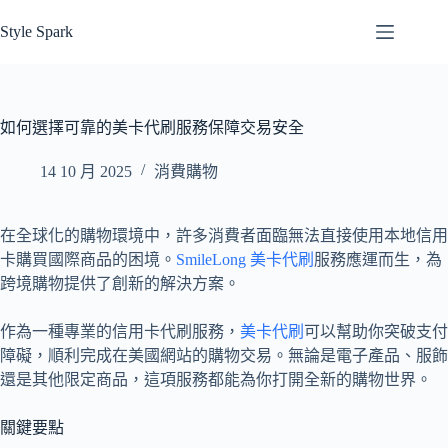
跳
Style Spark
至
主
要
內
如何選擇可靠的美卡代刷服務保障交易安全
容
14 10 月 2025
消費購物
在全球化的購物環境中，許多消費者面臨無法直接使用本地信用
卡購買國際商品的困境。
SmileLong 美卡代刷
服務應運而生，為
跨境購物提供了創新的解決方案。
作為一種專業的信用卡代刷服務，
美卡代刷
可以幫助你突破支付
障礙，順利完成在美國網站的購物交易。無論是電子產品、服飾
還是其他限定商品，這項服務都能為你打開全新的購物世界。
關鍵要點