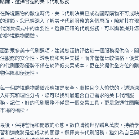
結論：選擇合適的美卡代刷服務
在跨境購物的數位時代，美卡代刷決策已成為國際購物不可或缺
的環節。您已經深入了解美卡代刷服務的各個層面，瞭解其在現
代消費模式中的重要性。選擇正確的代刷服務，可以顯著提升您
的跨境購物體驗。
面對眾多美卡代刷選項，建議您謹慎評估每一個服務提供商。關
注服務的安全性、透明度和客戶支援，而非僅僅比較價格。優質
的代刷服務優勢不僅在於降低交易成本，更在於提供全方位的購
物保障和便捷性。
每一個跨境購物體驗都應該是安全、順暢且令人愉快的。透過深
入研究和理性分析，您可以找到最適合自己需求的美卡代刷服
務。記住，好的代刷服務不僅是一個交易工具，更是您通往國際
市場的橋樑。
最後，保持警惕和開放的心態。數位購物世界瞬息萬變，持續學
習和適應將是您成功的關鍵。選擇美卡代刷服務，猶如為自己開