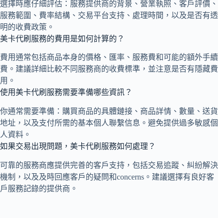
選擇時應仔細評估：服務提供商的背景、營業執照、客戶評價、
服務範圍、費率結構、交易平台支持、處理時間，以及是否有透
明的收費政策。
美卡代刷服務的費用是如何計算的？
費用通常包括商品本身的價格、匯率、服務費和可能的額外手續
費。建議詳細比較不同服務商的收費標準，並注意是否有隱藏費
用。
使用美卡代刷服務需要準備哪些資訊？
你通常需要準備：購買商品的具體鏈接、商品詳情、數量、送貨
地址，以及支付所需的基本個人聯繫信息。避免提供過多敏感個
人資料。
如果交易出現問題，美卡代刷服務如何處理？
可靠的服務商應提供完善的客戶支持，包括交易追蹤、糾紛解決
機制，以及及時回應客戶的疑問和concerns。建議選擇有良好客
戶服務記錄的提供商。