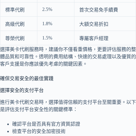
2.5%
標準代刷
首次交易免手續費
1.8%
高級代刷
大額交易折扣
1.5%
尊榮代刷
專屬客戶經理
選擇美卡代刷服務時，建議你不僅看重價格，更要評估服務的整
體品質和可靠性。透明的費用結構、快速的交易處理以及優質的
客戶支援是你應該優先考慮的關鍵因素。
確保交易安全的最佳實踐
選擇安全的支付平台
進行美卡代刷交易時，選擇值得信賴的支付平台至關重要。以下
是評估支付平台安全性的關鍵標準：
確認平台是否具有官方資質認證
檢查平台的安全加密技術