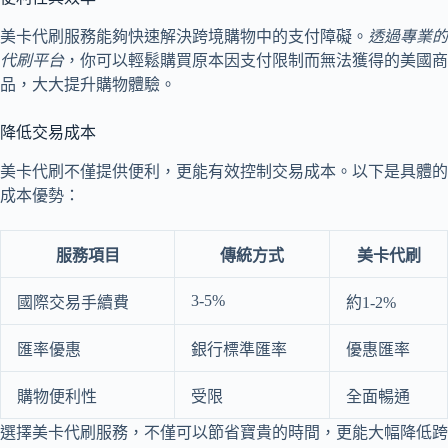
美卡代刷服務能夠快速解決跨境購物中的支付障礙。
透過專業的
代刷平台
，你可以輕鬆購買原本因支付限制而無法獲得的美國商
品，大大提升購物體驗。
降低交易成本
美卡代刷不僅提供便利，更能有效控制交易成本。以下是具體的
成本優勢：
服務項目
傳統方式
美卡代刷
3-5%
國際交易手續費
約1-2%
匯率優惠
銀行標準匯率
優惠匯率
購物便利性
受限
全面暢通
選擇美卡代刷服務，不僅可以節省寶貴的時間，更能大幅降低跨