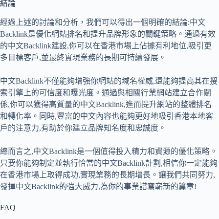
結論
經過上述的討論和分析，我們可以得出一個明確的結論:中文
Backlink是優化網站排名和提升品牌形象的關鍵策略。通過有效
的中文Backlink建設,你可以在香港市場上佔據有利地位,吸引更
多目標客戶,並最終實現業務的長期可持續發展。
中文Backlink不僅能夠增強你網站的域名權威,還能夠提高其在搜
索引擎上的可信度和曝光度。通過與相關行業網站建立合作關
係,你可以獲得高質量的中文Backlink,進而提升網站的整體排名
和轉化率。同時,豐富的中文內容也能夠更好地吸引香港本地客
戶的注意力,有助於你建立品牌知名度和忠誠度。
總而言之,中文Backlink是一個值得投入精力和資源的優化策略。
只要你能夠制定並執行恰當的中文Backlink計劃,相信你一定能夠
在香港市場上取得成功,實現業務的長期增長。讓我們共同努力,
發揮中文Backlink的強大威力,為你的事業譜寫嶄新的篇章!
FAQ