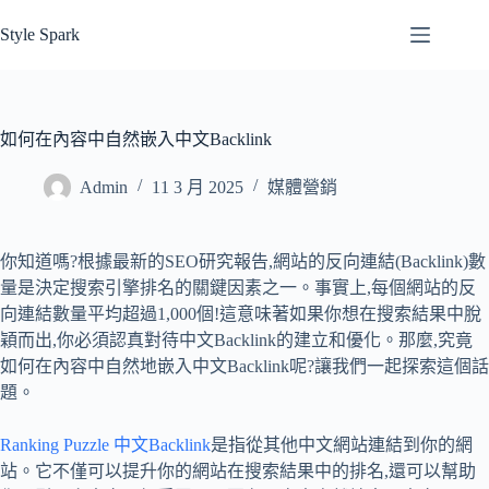
跳
Style Spark
至
主
要
內
如何在內容中自然嵌入中文Backlink
容
Admin
11 3 月 2025
媒體營銷
你知道嗎?根據最新的SEO研究報告,網站的反向連結(Backlink)數
量是決定搜索引擎排名的關鍵因素之一。事實上,每個網站的反
向連結數量平均超過1,000個!這意味著如果你想在搜索結果中脫
穎而出,你必須認真對待中文Backlink的建立和優化。那麼,究竟
如何在內容中自然地嵌入中文Backlink呢?讓我們一起探索這個話
題。
Ranking Puzzle 中文Backlink
是指從其他中文網站連結到你的網
站。它不僅可以提升你的網站在搜索結果中的排名,還可以幫助