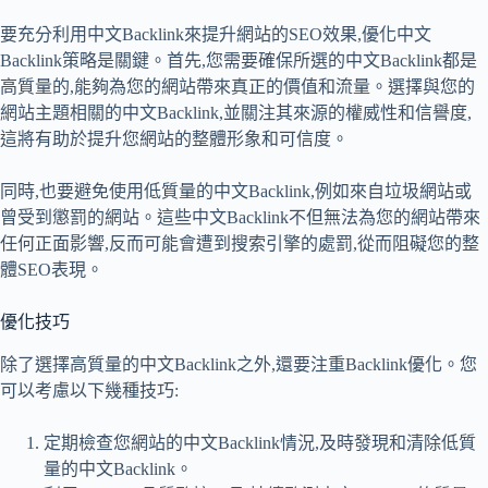
要充分利用中文Backlink來提升網站的SEO效果,優化中文
Backlink策略是關鍵。首先,您需要確保所選的中文Backlink都是
高質量的,能夠為您的網站帶來真正的價值和流量。選擇與您的
網站主題相關的中文Backlink,並關注其來源的權威性和信譽度,
這將有助於提升您網站的整體形象和可信度。
同時,也要避免使用低質量的中文Backlink,例如來自垃圾網站或
曾受到懲罰的網站。這些中文Backlink不但無法為您的網站帶來
任何正面影響,反而可能會遭到搜索引擎的處罰,從而阻礙您的整
體SEO表現。
優化技巧
除了選擇高質量的中文Backlink之外,還要注重Backlink優化。您
可以考慮以下幾種技巧:
定期檢查您網站的中文Backlink情況,及時發現和清除低質
量的中文Backlink。