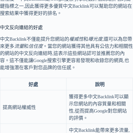
鍵指標之一,因此獲得更多優質中文Backlink可以幫助您的網站在
搜索結果中獲得更好的排名。
中文反向連結的好處
中文Backlink不僅能提升您網站的
權威性
和
曝光度
,還可以為您帶
來更多
流量
和
信任度
。當您的網站獲得其他具有公信力和相關性
的網站的中文反向連結時,這表示這些網站認可並推薦您的內
容。這不僅能讓Google搜索引擎更容易發現和收錄您的網頁,也
能增強潛在客戶對您品牌的信任感。
好處
說明
獲得更多中文Backlink可以顯
示您網站的內容質量和相關
提高網站權威性
性,從而提高Google對您網站
的評價。
中文Backlink能帶來更多流量,