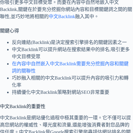
你吸引更多中文目標受眾。而要在內容中自然地嵌入中文
Backlink,關鍵在於要充分挖掘你網站內容和目標關鍵詞之間的關
聯性,並巧妙地將相關的
中文Backlink
融入其中。
關鍵心得
反向連結(Backlink)是決定搜索引擎排名的關鍵因素之一
中文Backlink可以提升網站在搜索結果中的排名,吸引更多
中文目標受眾
在內容中自然嵌入中文Backlink需要充分挖掘內容和關鍵
詞的關聯性
巧妙融入相關的中文Backlink可以提升內容的吸引力和轉
化率
持續優化中文Backlink策略對網站SEO非常重要
中文Backlink的重要性
中文Backlink是網站優化過程中極其重要的一環。它不僅可以提
高您網站的權威性、曝光度和流量,還能增強消費者對您品牌的
信任度。中文Backlink是Google搜索引擎爬蟲評估網站排名的關