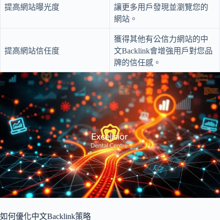
提高網站曝光度
讓更多用戶發現並瀏覽您的
網站。
獲得其他有公信力網站的中
提高網站信任度
文Backlink會增強用戶對您品
牌的信任感。
如何優化中文Backlink策略