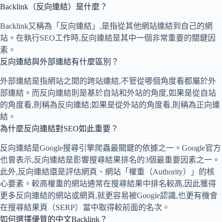
Backlink（反向連結）是什麼？
Backlink又稱為「反向連結」,是指從其他網站連結到自己的網
站。在執行SEO工作時,反向連結是其中一個非常重要的關鍵因
素。
反向連結與外部連結有什麼區別？
外部連結是指網站之間的跨站連結,不管從哪個角度看都屬於外
部連結。而反向連結則是基於自站和外站的角度,如果是從自站
的角度看,則稱為反向連結;如果是從外站的角度看,則稱為正向連
結。
為什麼反向連結對SEO如此重要？
反向連結是Google搜尋引擎爬蟲最關鍵的依據之一。Google官方
也曾表示,反向連結是影響搜尋結果排名的3個最重要因素之一。
此外,反向連結還是評估網頁、網站「權重（Authority）」的核
心要素。較高權重的網站通常在搜尋結果中排名較高,因此獲得
更多反向連結的網站或網頁,就更容易被Google認識,也更有機會
在搜尋結果頁（SERP）當中取得較前面的名次。
如何選擇優質的中文Backlink？