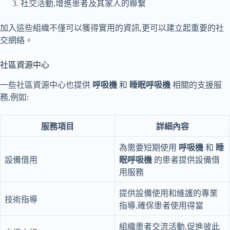
社交活動,增進患者及其家人的聯繫
加入這些組織不僅可以獲得實用的資訊,更可以建立起重要的社
交網絡。
社區資源中心
一些社區資源中心也提供
呼吸機
和
睡眠呼吸機
相關的支援服
務,例如:
服務項目
詳細內容
為需要短期使用
呼吸機
和
睡
設備借用
眠呼吸機
的患者提供設備借
用服務
提供設備使用和維護的專業
技術指導
指導,確保患者使用得當
組織患者交流活動,促進彼此