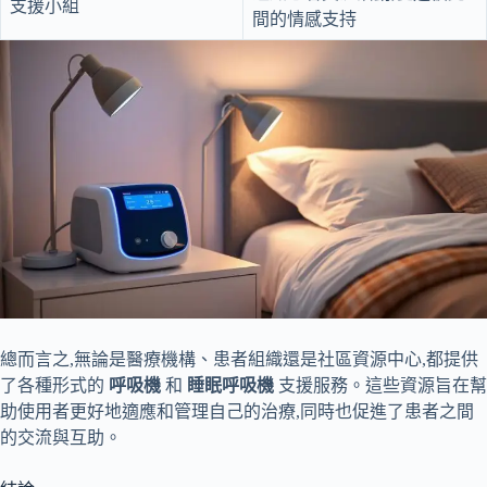
支援小組
間的情感支持
總而言之,無論是醫療機構、患者組織還是社區資源中心,都提供
了各種形式的
呼吸機
和
睡眠呼吸機
支援服務。這些資源旨在幫
助使用者更好地適應和管理自己的治療,同時也促進了患者之間
的交流與互助。