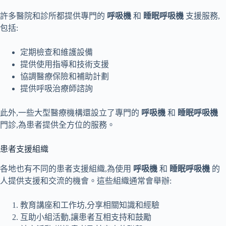
許多醫院和診所都提供專門的
呼吸機
和
睡眠呼吸機
支援服務,
包括:
定期檢查和維護設備
提供使用指導和技術支援
協調醫療保險和補助計劃
提供呼吸治療師諮詢
此外,一些大型醫療機構還設立了專門的
呼吸機
和
睡眠呼吸機
門診,為患者提供全方位的服務。
患者支援組織
各地也有不同的患者支援組織,為使用
呼吸機
和
睡眠呼吸機
的
人提供支援和交流的機會。這些組織通常會舉辦:
教育講座和工作坊,分享相關知識和經驗
互助小組活動,讓患者互相支持和鼓勵