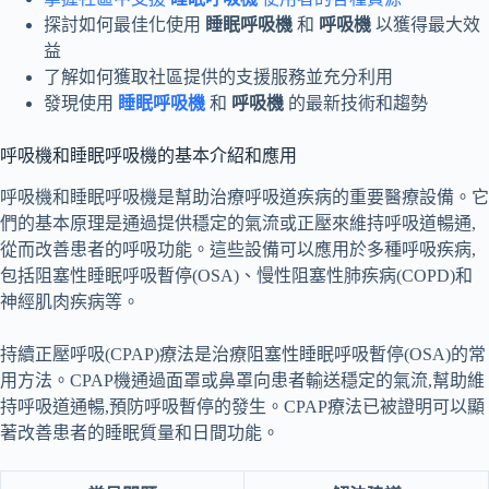
探討如何最佳化使用
睡眠呼吸機
和
呼吸機
以獲得最大效
益
了解如何獲取社區提供的支援服務並充分利用
發現使用
睡眠呼吸機
和
呼吸機
的最新技術和趨勢
呼吸機和睡眠呼吸機的基本介紹和應用
呼吸機和睡眠呼吸機是幫助治療呼吸道疾病的重要醫療設備。它
們的基本原理是通過提供穩定的氣流或正壓來維持呼吸道暢通,
從而改善患者的呼吸功能。這些設備可以應用於多種呼吸疾病,
包括阻塞性睡眠呼吸暫停(OSA)、慢性阻塞性肺疾病(COPD)和
神經肌肉疾病等。
持續正壓呼吸(CPAP)療法是治療阻塞性睡眠呼吸暫停(OSA)的常
用方法。CPAP機通過面罩或鼻罩向患者輸送穩定的氣流,幫助維
持呼吸道通暢,預防呼吸暫停的發生。CPAP療法已被證明可以顯
著改善患者的睡眠質量和日間功能。