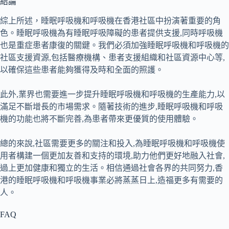
結論
綜上所述，睡眠呼吸機和呼吸機在香港社區中扮演著重要的角
色。睡眠呼吸機為有睡眠呼吸障礙的患者提供支援,同時呼吸機
也是重症患者康復的關鍵。我們必須加強睡眠呼吸機和呼吸機的
社區支援資源,包括醫療機構、患者支援組織和社區資源中心等,
以確保這些患者能夠獲得及時和全面的照護。
此外,業界也需要進一步提升睡眠呼吸機和呼吸機的生產能力,以
滿足不斷增長的市場需求。隨著技術的進步,睡眠呼吸機和呼吸
機的功能也將不斷完善,為患者帶來更優質的使用體驗。
總的來說,社區需要更多的關注和投入,為睡眠呼吸機和呼吸機使
用者構建一個更加友善和支持的環境,助力他們更好地融入社會,
過上更加健康和獨立的生活。相信通過社會各界的共同努力,香
港的睡眠呼吸機和呼吸機事業必將蒸蒸日上,造福更多有需要的
人。
FAQ