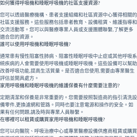
如何獲得呼吸機和睡眠呼吸機的社區支援資源?
您可以透過醫療機構、患者支援組織和社區資源中心獲得相關的
社區支援服務。這些服務包括患者教育、設備租賃、維護指導和
交流活動等。您可以與醫療專業人員或支援團體聯繫,了解更多
適合您的資源。
誰可以使用呼吸機和睡眠呼吸機?
通常患有慢性阻塞性肺病、阻塞性睡眠呼吸中止症或其他呼吸系
統疾病的人會需要使用呼吸機或睡眠呼吸機。這些設備可以幫助
改善呼吸功能,提高生活質量。是否適合您使用,需要由專業醫生
評估並開具處方。
家用呼吸機和睡眠呼吸機的維護保養有什麼需要注意的?
定期清潔和保養是非常重要的。您需要按照製造商的指引清洗設
備零件,更換濾網和管路。同時也要注意電源和操作的安全。如
果有任何問題,請及時與專業人員聯繫。
在哪裡可以租賃或購買家用呼吸機和睡眠呼吸機?
您可以向醫院、呼吸治療中心或專業醫療設備供應商租賃或購買