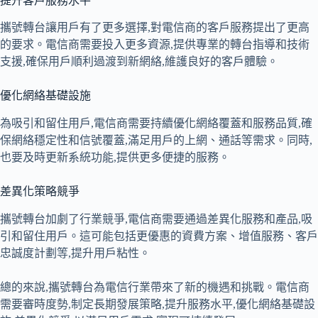
提升客戶服務水平
攜號轉台讓用戶有了更多選擇,對電信商的客戶服務提出了更高
的要求。電信商需要投入更多資源,提供專業的轉台指導和技術
支援,確保用戶順利過渡到新網絡,維護良好的客戶體驗。
優化網絡基礎設施
為吸引和留住用戶,電信商需要持續優化網絡覆蓋和服務品質,確
保網絡穩定性和信號覆蓋,滿足用戶的上網、通話等需求。同時,
也要及時更新系統功能,提供更多便捷的服務。
差異化策略競爭
攜號轉台加劇了行業競爭,電信商需要通過差異化服務和產品,吸
引和留住用戶。這可能包括更優惠的資費方案、增值服務、客戶
忠誠度計劃等,提升用戶粘性。
總的來說,攜號轉台為電信行業帶來了新的機遇和挑戰。電信商
需要審時度勢,制定長期發展策略,提升服務水平,優化網絡基礎設