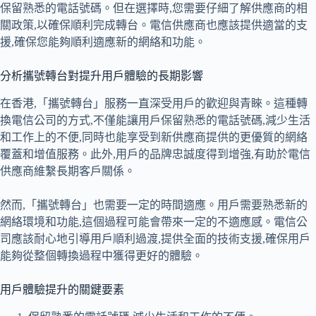
保留熟悉的電話號碼。但在選擇時,您需要仔細了解供應商的相
關政策,以確保順利完成轉台。電信供應商也應該提供適當的支
援,確保您能夠順利適應新的網絡和功能。
分析攜號轉台對提升用戶體驗的長期影響
在香港,「攜號轉台」服務一直深受用戶的歡迎與青睞。這種轉
換電信公司的方式,不僅能讓用戶保留熟悉的電話號碼,減少生活
和工作上的不便,同時也能享受到新供應商提供的更優質的網絡
覆蓋和增值服務。此外,用戶的品牌忠誠度得到增強,有助於電信
供應商維繫長期客戶關係。
然而,「攜號轉台」也需要一定的時間適應。用戶需要熟悉新的
網絡環境和功能,這個過程可能會帶來一定的不適應感。電信公
司應該耐心地引導用戶順利過渡,提供全面的技術支援,確保用戶
能夠從整個轉換過程中獲得更好的體驗。
用戶體驗提升的關鍵要素