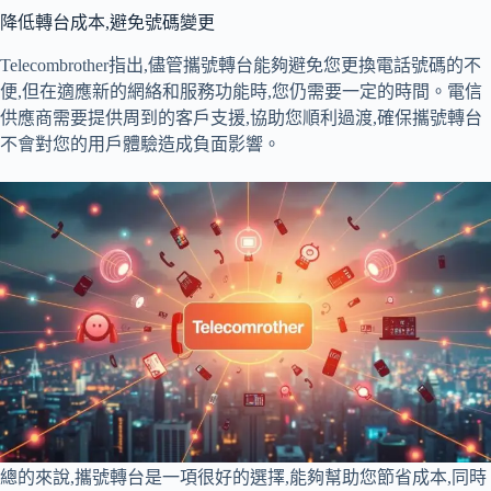
降低轉台成本,避免號碼變更
Telecombrother指出,儘管攜號轉台能夠避免您更換電話號碼的不
便,但在適應新的網絡和服務功能時,您仍需要一定的時間。電信
供應商需要提供周到的客戶支援,協助您順利過渡,確保攜號轉台
不會對您的用戶體驗造成負面影響。
總的來說,攜號轉台是一項很好的選擇,能夠幫助您節省成本,同時