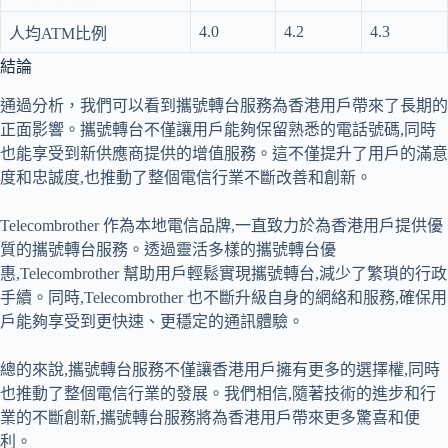
4.0
4.2
4.3
人均ATM比例
結論
通過分析，我們可以看到攜號轉台服務為香港用戶帶來了長期的
正面影響。攜號轉台不僅讓用戶能夠保留熟悉的電話號碼,同時
也能享受到新供應商提供的增值服務。這不僅提升了用戶的滿意
度和忠誠度,也推動了整個電信行業不斷改善和創新。
Telecombrother 作為本地電信品牌,一直致力於為香港用戶提供優
質的攜號轉台服務。透過靈活多樣的攜號轉台優
惠,Telecombrother 幫助用戶輕鬆實現攜號轉台,減少了繁瑣的行政
手續。同時,Telecombrother 也不斷升級自身的網絡和服務,確保用
戶能夠享受到更快速、更穩定的通訊體驗。
總的來說,攜號轉台服務不僅讓香港用戶擁有更多的選擇權,同時
也推動了整個電信行業的發展。我們相信,隨著技術的進步和行
業的不斷創新,攜號轉台服務將為香港用戶帶來更多驚喜和便
利。