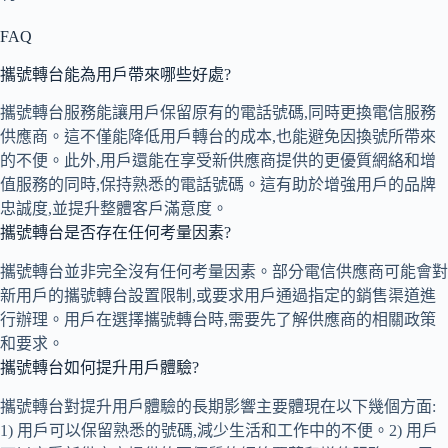
FAQ
攜號轉台能為用戶帶來哪些好處?
攜號轉台服務能讓用戶保留原有的電話號碼,同時更換電信服務
供應商。這不僅能降低用戶轉台的成本,也能避免因換號所帶來
的不便。此外,用戶還能在享受新供應商提供的更優質網絡和增
值服務的同時,保持熟悉的電話號碼。這有助於增強用戶的品牌
忠誠度,並提升整體客戶滿意度。
攜號轉台是否存在任何考量因素?
攜號轉台並非完全沒有任何考量因素。部分電信供應商可能會對
新用戶的攜號轉台設置限制,或要求用戶通過指定的銷售渠道進
行辦理。用戶在選擇攜號轉台時,需要先了解供應商的相關政策
和要求。
攜號轉台如何提升用戶體驗?
攜號轉台對提升用戶體驗的長期影響主要體現在以下幾個方面:
1) 用戶可以保留熟悉的號碼,減少生活和工作中的不便。2) 用戶