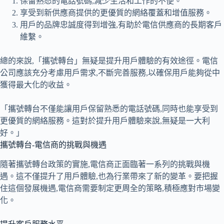
保留熟悉的電話號碼,減少生活和工作的不便。
享受到新供應商提供的更優質的網絡覆蓋和增值服務。
用戶的品牌忠誠度得到增強,有助於電信供應商的長期客戶
維繫。
總的來說,「攜號轉台」無疑是提升用戶體驗的有效途徑。電信
公司應該充分考慮用戶需求,不斷完善服務,以確保用戶能夠從中
獲得最大化的收益。
「攜號轉台不僅能讓用戶保留熟悉的電話號碼,同時也能享受到
更優質的網絡服務。這對於提升用戶體驗來說,無疑是一大利
好。」
攜號轉台-電信商的挑戰與機遇
隨著攜號轉台政策的實施,電信商正面臨著一系列的挑戰與機
遇。這不僅提升了用戶體驗,也為行業帶來了新的變革。要把握
住這個發展機遇,電信商需要制定更周全的策略,積極應對市場變
化。